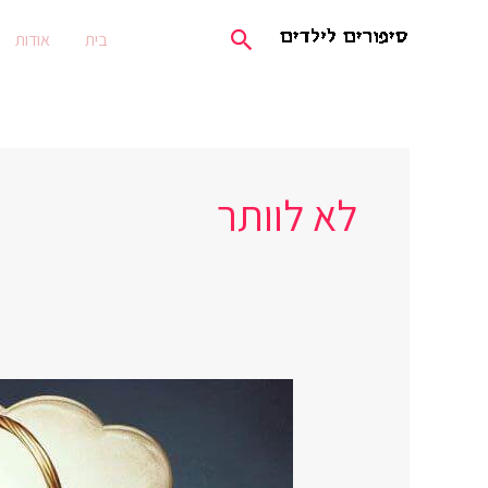
ילוג
חיפוש
בית
אודות
תוכן
לא לוותר
סל
המחשבות
הטובות