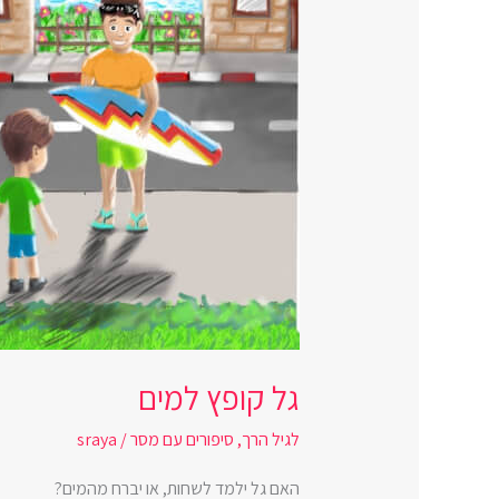
גל קופץ למים
לגיל הרך
,
סיפורים עם מסר
/
sraya
האם גל ילמד לשחות, או יברח מהמים?