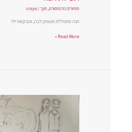
סיפורים מהמסורת
,
תנך
/
sraya
חנה מתפללת מעומק לבה, ומבקשת ילד
Read More »
הפסנתר
של
אורי