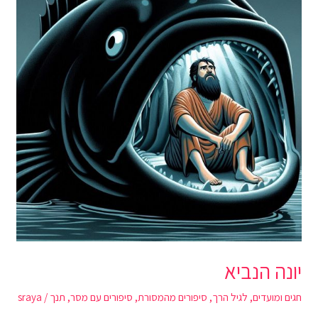
יונה הנביא
חגים ומועדים
,
לגיל הרך
,
סיפורים מהמסורת
,
סיפורים עם מסר
,
תנך
/
sraya