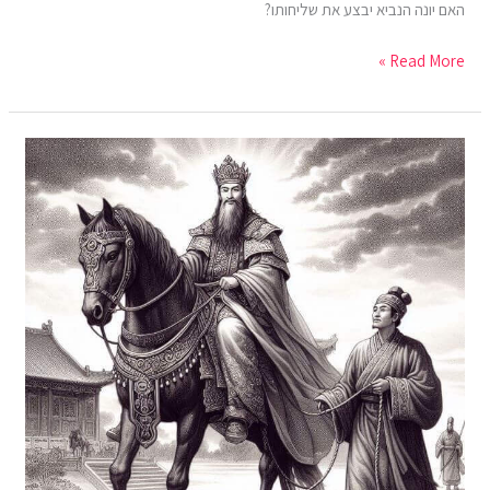
האם יונה הנביא יבצע את שליחותו?
Read More »
מגילת
אסתר
לילדים
בשפה
קלה