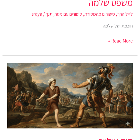
משפט שלמה
לגיל הרך
,
סיפורים מהמסורת
,
סיפורים עם מסר
,
תנך
/
sraya
חוכמתו של שלמה
Read More »
דוד
וגוליית