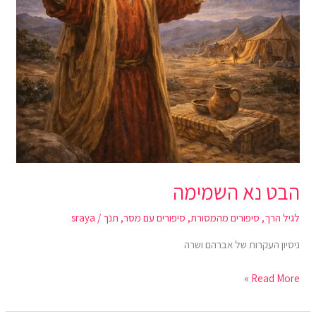
הבט נא השמימה
לגיל הרך
,
סיפורים מהמסורת
,
סיפורים עם מסר
,
תנך
/
sraya
ניסיון העקרות של אברהם ושרה
Read More »