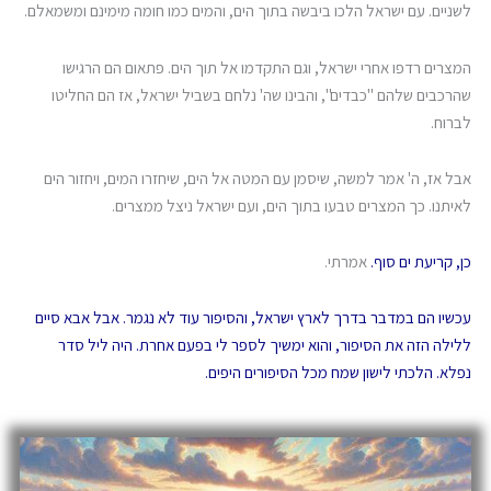
לשניים. עם ישראל הלכו ביבשה בתוך הים, והמים כמו חומה מימינם ומשמאלם.
המצרים רדפו אחרי ישראל, וגם התקדמו אל תוך הים. פתאום הם הרגישו
שהרכבים שלהם "כבדים", והבינו שה' נלחם בשביל ישראל, אז הם החליטו
לברוח.
אבל אז, ה' אמר למשה, שיסמן עם המטה אל הים, שיחזרו המים, ויחזור הים
לאיתנו. כך המצרים טבעו בתוך הים, ועם ישראל ניצל ממצרים.
כן, קריעת ים סוף.
אמרתי.
עכשיו הם במדבר בדרך לארץ ישראל, והסיפור עוד לא נגמר. אבל אבא סיים
ללילה הזה את הסיפור, והוא ימשיך לספר לי בפעם אחרת. היה ליל סדר
נפלא. הלכתי לישון שמח מכל הסיפורים היפים.