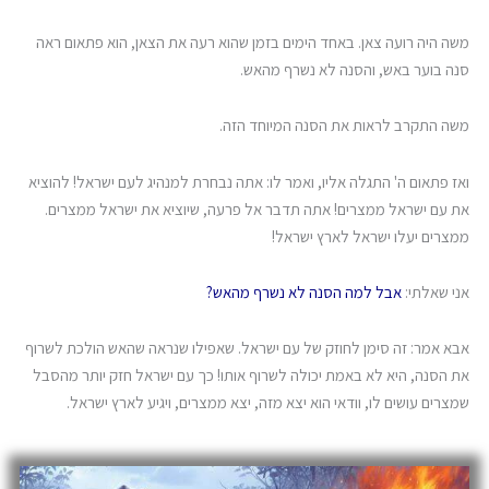
משה היה רועה צאן. באחד הימים בזמן שהוא רעה את הצאן, הוא פתאום ראה
סנה בוער באש, והסנה לא נשרף מהאש.
משה התקרב לראות את הסנה המיוחד הזה.
ואז פתאום ה' התגלה אליו, ואמר לו: אתה נבחרת למנהיג לעם ישראל! להוציא
את עם ישראל ממצרים! אתה תדבר אל פרעה, שיוציא את ישראל ממצרים.
ממצרים יעלו ישראל לארץ ישראל!
אני שאלתי:
אבל למה הסנה לא נשרף מהאש?
אבא אמר: זה סימן לחוזק של עם ישראל. שאפילו שנראה שהאש הולכת לשרוף
את הסנה, היא לא באמת יכולה לשרוף אותו! כך עם ישראל חזק יותר מהסבל
שמצרים עושים לו, וודאי הוא יצא מזה, יצא ממצרים, ויגיע לארץ ישראל.