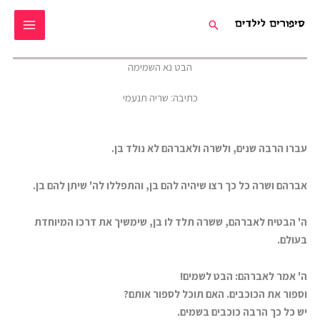
ילוג
חיפוש
תוכן
הבט נא השמימה
כתיבה: שריה תנעמי
עברו הרבה שנים, ולשרה ולאברהם לא נולד בן.
אברהם ושרה כל כך רצו שיהיה להם בן, והתפללו לה' שיתן להם בן.
ה' הבטיח לאברהם, ששרה תלד לו בן, שימשיך את דרכו המיוחדת
בעולם.
ה' אמר לאברהם: הבט לשמים!
וספור את הכוכבים. האם תוכל לספור אותם?
יש כל כך הרבה כוכבים בשמים.