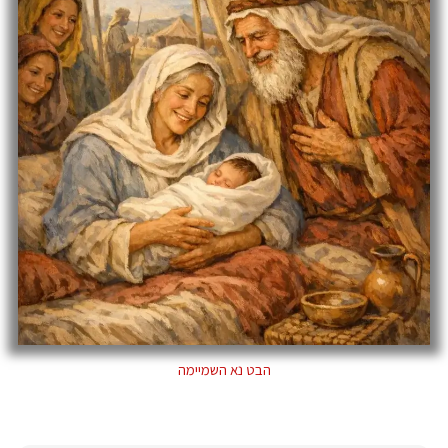
הבט נא השמיימה