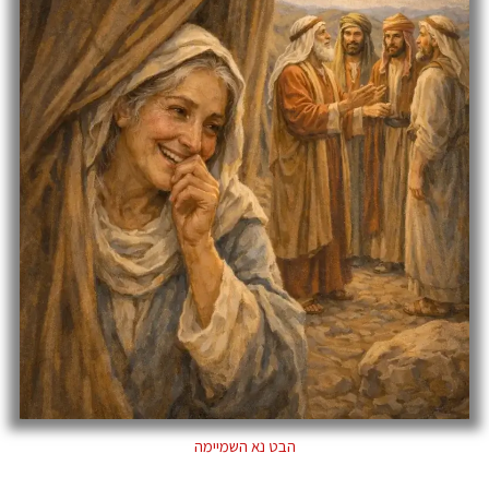
הבט נא השמיימה