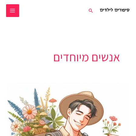
ילוג
חיפוש
תוכן
אנשים מיוחדים
האיש
והתרופה