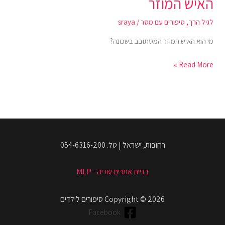
האיש המוזר
לגיל הרך
,
סיפורים עם מסר
/
sraya
מי הוא האיש המוזר המסתובב בשכונה?
Read More »
רחובות, ישראל | טל. 054-6316-200
בניית אתרים שריה - MLP
Copyright © 2026 סיפורים לילדים
Facebook