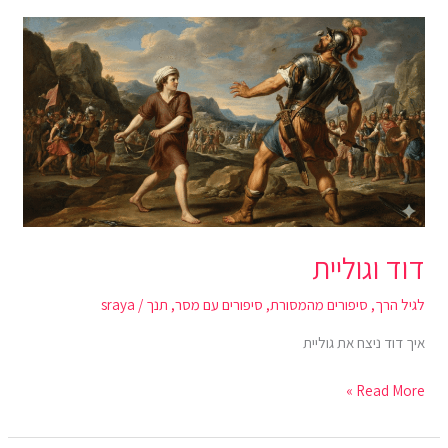
דוד
וגוליית
דוד וגוליית
לגיל הרך
,
סיפורים מהמסורת
,
סיפורים עם מסר
,
תנך
/
sraya
איך דוד ניצח את גוליית
Read More »