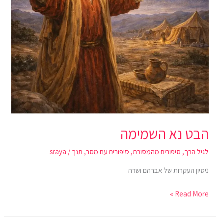
הבט נא השמימה
לגיל הרך
,
סיפורים מהמסורת
,
סיפורים עם מסר
,
תנך
/
sraya
ניסיון העקרות של אברהם ושרה
Read More »