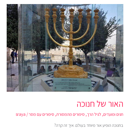
האור
של
חנוכה
האור של חנוכה
חגים ומועדים
,
לגיל הרך
,
סיפורים מהמסורת
,
סיפורים עם מסר
/
sraya
בחנוכה הופיע אור מיוחד בעולם. איך זה קרה?