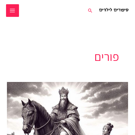
ילוג
חיפוש
תוכן
פורים
מגילת
אסתר
לילדים
בשפה
קלה