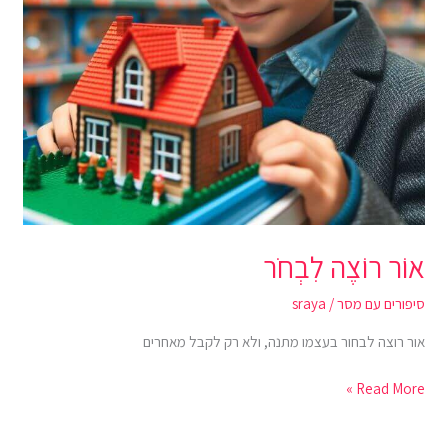
אוֹר רוֹצֶה לִבְחֹר
סיפורים עם מסר
/
sraya
אור רוצה לבחור בעצמו מתנה, ולא רק לקבל מאחרים
Read More »