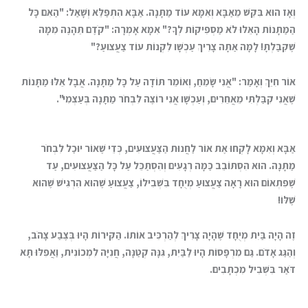
וְאָז הוּא בִּקֵּשׁ מֵאַבָּא וְאִמָּא עוֹד מַתָּנָה. אַבָּא הִתְפַּלֵּא וְשָׁאַל: "הַאִם כָּל
הַמַּתָּנוֹת הָאֵלּוּ לֹא מַסְפִּיקוֹת לְךָ?" אִמָּא אָמְרָה: "קֹדֶם תֵּהָנֶה מִמָּה
שֶׁקִּבַּלְתָּ! לָמָּה אַתָּה צָרִיךְ עַכְשָׁו לִקְנוֹת עוֹד צַעֲצוּעַ?"
אוֹר חִיֵּךְ וְאָמַר: "אֲנִי שָׂמֵחַ, וְאוֹמֵר תּוֹדָה עַל כָּל מַתָּנָה. אֲבָל אֵלּוּ מַתָּנוֹת
שֶׁאֲנִי קִבַּלְתִּי מֵאֲחֵרִים, וְעַכְשָׁו אֲנִי רוֹצֶה לִבְחֹר מַתָּנָה בְּעַצְמִי".
אַבָּא וְאִמָּא לָקְחוּ אֶת אוֹר לַחֲנוּת הַצַּעֲצוּעִים, כְּדֵי שֶׁאוֹר יוּכַל לִבְחֹר
מַתָּנָה. הוּא הִסְתּוֹבֵב כַּמָּה רְגָעִים וְהִסְתַּכֵּל עַל כָּל הַצַּעֲצוּעִים, עַד
שֶׁפִּתְאוֹם הוּא רָאָה צַעֲצוּעַ מְיֻחָד בִּשְׁבִילוֹ, צַעֲצוּעַ שֶׁהוּא הִרְגִּישׁ שֶׁהוּא
שֶׁלּוֹ!
זֶה הָיָה בַּיִת מְיֻחָד שֶׁהָיָה צָרִיךְ לְהַרְכִּיב אוֹתוֹ. הַקִּירוֹת הָיוּ בְּצֶבַע צָהֹב,
וְהַגַּג אָדֹם. גַּם מִרְפָּסוֹת הָיוּ לַבַּיִת, גִּנָּה קְטַנָּה, חֲנִיָּה לִמְכוֹנִית, וַאֲפִלּוּ תָּא
דֹּאַר בִּשְׁבִיל מִכְתָּבִים.