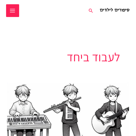
ילוג
חיפוש
תוכן
לעבוד ביחד
התזמורת