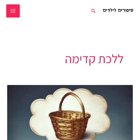
ילוג
חיפוש
תוכן
ללכת קדימה
סל
המחשבות
הטובות