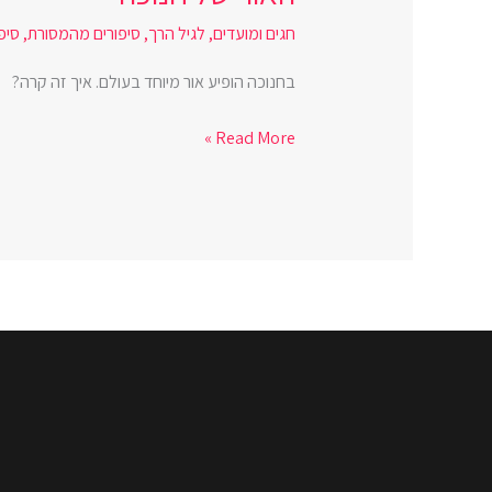
חגים ומועדים
,
לגיל הרך
,
סיפורים מהמסורת
,
סיפ
בחנוכה הופיע אור מיוחד בעולם. איך זה קרה?
Read More »