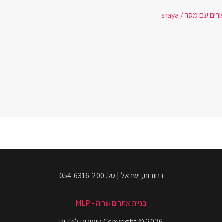
ורים עם מסר
/
sraya
רחובות, ישראל | טל. 054-6316-200
בניית אתרים שריה - MLP
Copyright © 2026 סיפורים לילדים