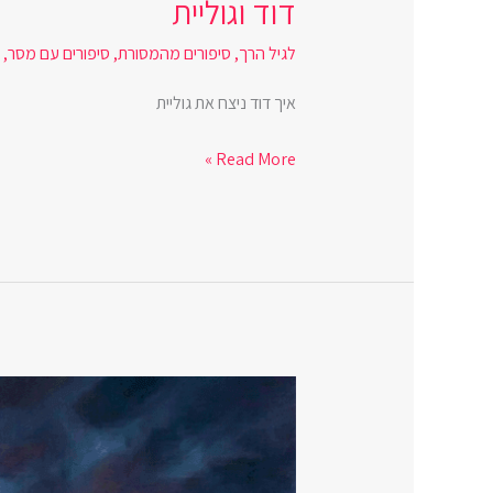
דוד וגוליית
לגיל הרך
,
סיפורים מהמסורת
,
סיפורים עם מסר
,
ת
איך דוד ניצח את גוליית
Read More »
יעקב
נאבק
עם
המלאך