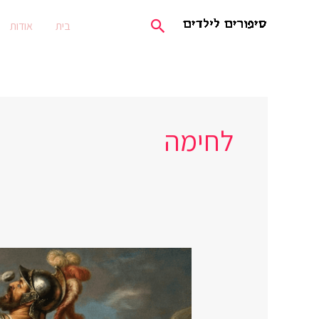
ילוג
חיפוש
בית
אודות
תוכן
לחימה
דוד
וגוליית