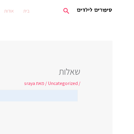
ילוג
חיפוש
בית
אודות
תוכן
שאלות
/
Uncategorized
/ מאת
sraya