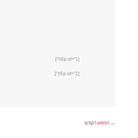
[h5p id="1"]
[h5p id="2"]
→
הפוסט הקודם