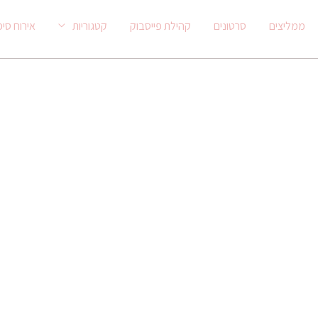
ממליצים
סרטונים
קהילת פייסבוק
קטגוריות
אירוח סיפ