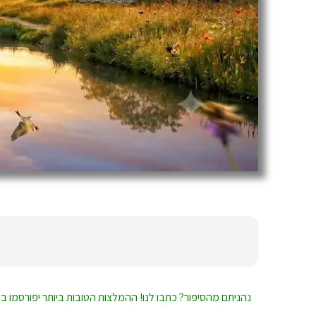
נהניתם מהסיפור? כתבו לנו! ההמלצות הטובות ביותר יפורסמו ב