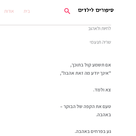
ילוג
חיפוש
בית
אודות
תוכן
לחיות ולאהוב
שריה תנעמי
אם תשמע קול בתוכך,
"אינך יודע מה זאת אהבה",
צא ולמד.
טעם את הקפה של הבוקר –
באהבה.
גע בפרחים באהבה.