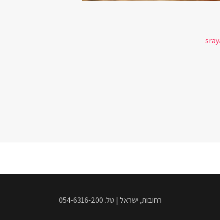
sray
רחובות, ישראל | טל. 054-6316-200