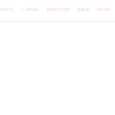
ממליצים
סרטונים
קהילת פייסבוק
קטגוריות
אירוח סיפ