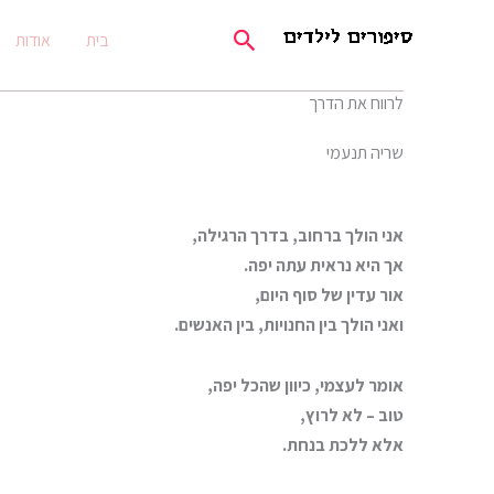
ילוג
חיפוש
בית
אודות
תוכן
לרווח את הדרך
שריה תנעמי
אני הולך ברחוב, בדרך הרגילה,
אך היא נראית עתה יפה.
אור עדין של סוף היום,
ואני הולך בין החנויות, בין האנשים.
אומר לעצמי, כיוון שהכל יפה,
טוב – לא לרוץ,
אלא ללכת בנחת.