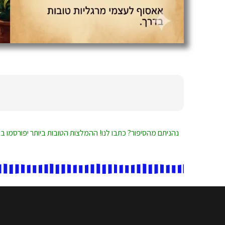
נהניתם מהסיפור? כתבו לנו! ההמלצות הטובות ביותר יפורסמו ב