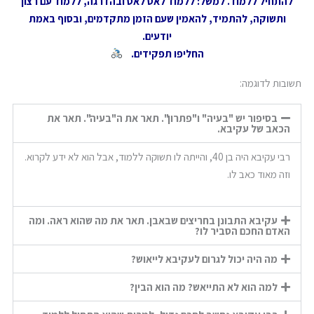
להתחיל ללמוד. למשל: ללמוד לאט לאט ובהדרגה, ללמוד עם רצון
ותשוקה, להתמיד, להאמין שעם הזמן מתקדמים, ובסוף באמת
יודעים.
החליפו תפקידים.
תשובות לדוגמה:
בסיפור יש "בעיה" ו"פתרון". תאר את ה"בעיה". תאר את
הכאב של עקיבא.
רבי עקיבא היה בן 40, והייתה לו תשוקה ללמוד, אבל הוא לא ידע לקרוא.
וזה מאוד כאב לו.
עקיבא התבונן בחריצים שבאבן. תאר את מה שהוא ראה. ומה
האדם החכם הסביר לו?
מה היה יכול לגרום לעקיבא לייאוש?
למה הוא לא התייאש? מה הוא הבין?