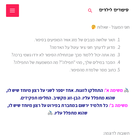
ילוג
חיפוש
תוכן
חוני המעגל - שאלות
תאר שלושה מצבים של מזג אוויר המופיעים בסיפור.
מדוע לדעתך חוני ציור עיגול על האדמה?
מה אתה יכול ללמוד מכך שבתחילת הסיפור לא ירדו גשמי ברכה?
הסבר במילים שלך, מהי "תפילה"? מה המשמעות של התפילה?
כתוב מסר שלמדת מהסיפור.
משימה א'
:
התחלקו לזוגות. אחד יספר לשני על רצון מיוחד שיש לו,
שהוא מתפלל עליו. הבן-זוג מקשיב. החליפו
תפקידים
.
משימה ב'
:
כל תלמיד ירשום במחברת בפירוט על רצון מיוחד שיש לו,
שהוא מתפלל עליו.
תשובות לדוגמה: